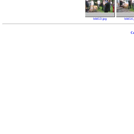
bild13.jpg
bild14.
Cr