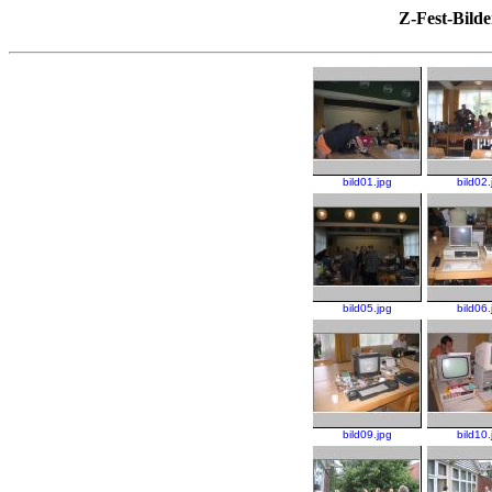
Z-Fest-Bilde
bild01.jpg
bild02.
bild05.jpg
bild06.
bild09.jpg
bild10.