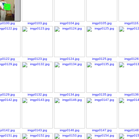
gp0100.jpg
imgp0103.jpg
imgp0104.jpg
imgp0105.jpg
imgp0116.
gp0122.jpg
imgp0123.jpg
imgp0124.jpg
imgp0125.jpg
imgp0126.
gp0129.jpg
imgp0132.jpg
imgp0134.jpg
imgp0135.jpg
imgp0136.
gp0142.jpg
imgp0143.jpg
imgp0146.jpg
imgp0147.jpg
imgp0148.