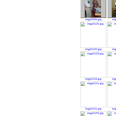
imgp0099.jpg
im
imgp0120.jpg
im
imgp0128.jpg
im
imgp0141.jpg
im